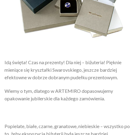
Idą święta! Czas na prezenty! Dla niej – biżuteria! Pięknie
mieniące się kryształki Swarovskiego, jeszcze bardziej
efektowne w dobrze dobranym pudełku prezentowym.
Wiemy o tym, dlatego w ARTEMIRO dopasowujemy
opakowanie jubilerskie dla każdego zamówienia.
Popielate, białe, czarne, granatowe, niebieskie – wszystko po
to, żeby ekspozycja biżuterii była jeszcze bardziej