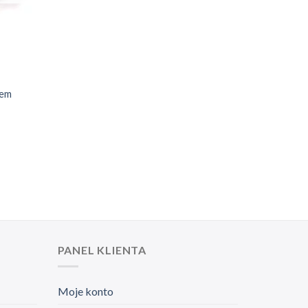
sem
PANEL KLIENTA
Moje konto