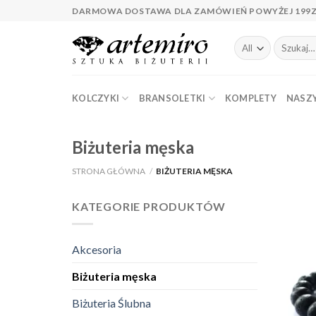
Skip
DARMOWA DOSTAWA DLA ZAMÓWIEŃ POWYŻEJ 199
to
content
Szukaj:
KOLCZYKI
BRANSOLETKI
KOMPLETY
NASZY
Biżuteria męska
STRONA GŁÓWNA
/
BIŻUTERIA MĘSKA
KATEGORIE PRODUKTÓW
Akcesoria
Biżuteria męska
Biżuteria Ślubna