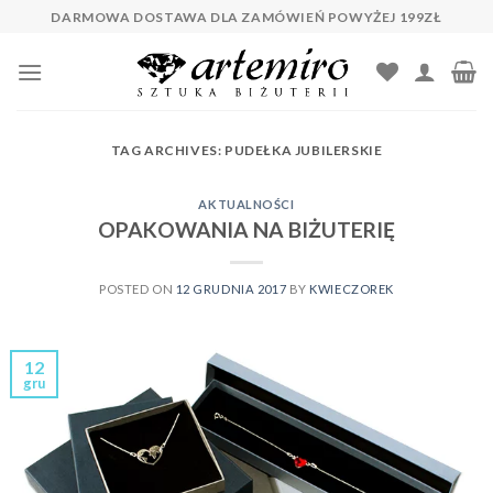
Skip
DARMOWA DOSTAWA DLA ZAMÓWIEŃ POWYŻEJ 199ZŁ
to
content
TAG ARCHIVES:
PUDEŁKA JUBILERSKIE
AKTUALNOŚCI
OPAKOWANIA NA BIŻUTERIĘ
POSTED ON
12 GRUDNIA 2017
BY
KWIECZOREK
12
gru