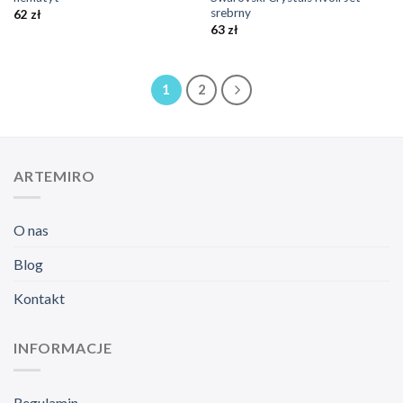
srebrny
62
zł
63
zł
1
2
ARTEMIRO
O nas
Blog
Kontakt
INFORMACJE
Regulamin