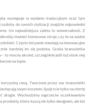
 rękę występuje w wydaniu tradycyjnym oraz tym
 ozdoby do swoich stylizacji znajdzie odpowiedni
ne. Ich najważniejsza zaleta to uniwersalność. Z
kreślą również biznesowe stroje, czy te na ważne
 zdobień. Często też panie stawiają na innowacyjne
cznie bardziej im się podoba. Gruba bransoletka
– to mocny akcent, szczególnie jeśli tuż obok niej
becnie na topie.
 korzystną ceną. Tworzone przez nas bransoletki
iechęcają swym kosztem. Spójrzcie tylko na ofertę
być drogie. Wychodzimy naprzeciw oczekiwaniom
 produkty, które kuszą nie tylko designem, ale też