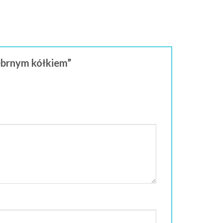
rebrnym kółkiem”