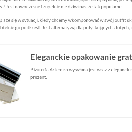
! Jest nowoczesne i zupełnie nie dziwi nas, że tak popularne.
spisze się w sytuacji, kiedy chcemy wkomponować w swój outfit skr
ubtelnie go podkreśli. Jest alternatywą dla połyskujących złotych
Eleganckie opakowanie grat
Biżuteria Artemiro wysyłana jest wraz z elegancki
prezent.