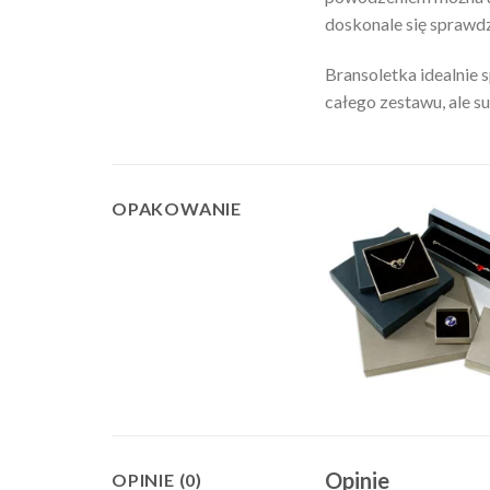
doskonale się sprawdza
Bransoletka idealnie 
całego zestawu, ale s
OPAKOWANIE
Opinie
OPINIE (0)