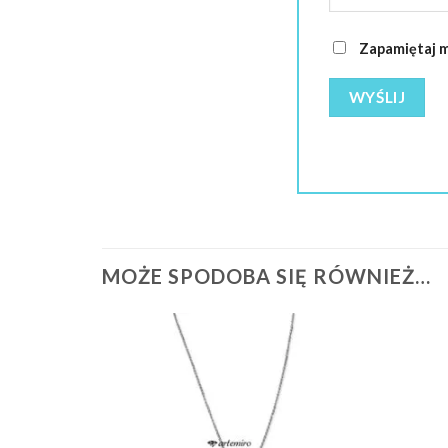
Zapamiętaj m
MOŻE SPODOBA SIĘ RÓWNIEŻ…
Dodaj do
ulubionych
❤️