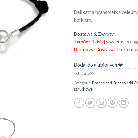
Delikatna bransoletka celebr
kółkiem.
Dostawa & Zwroty
Zamów Dzisiaj
wyślemy w ciąg
Darmowa Dostawa
dla zamówi
Dodaj do ulubionych ❤️
SKU:
Arte225
Kategorie:
Bransoletki
,
Bransoletki Ce
sznurkowe