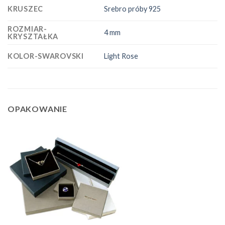
KRUSZEC
Srebro próby 925
ROZMIAR-
4 mm
KRYSZTAŁKA
KOLOR-SWAROVSKI
Light Rose
OPAKOWANIE