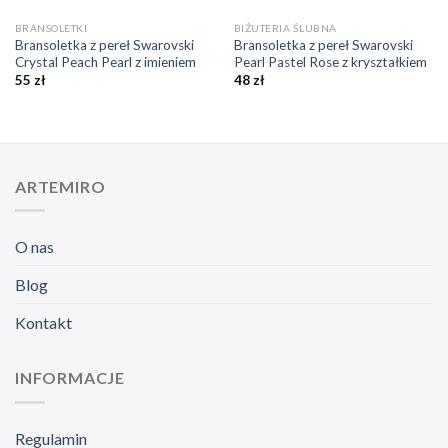
BRANSOLETKI
BIŻUTERIA ŚLUBNA
Bransoletka z pereł Swarovski
Bransoletka z pereł Swarovski
Crystal Peach Pearl z imieniem
Pearl Pastel Rose z kryształkiem
55
zł
48
zł
ARTEMIRO
O nas
Blog
Kontakt
INFORMACJE
Regulamin