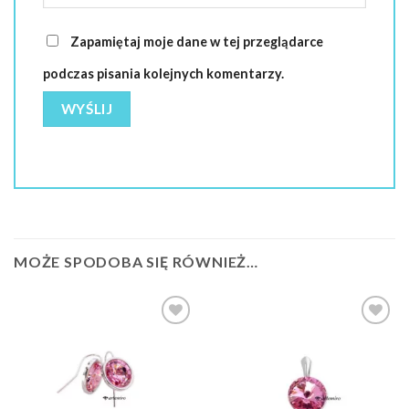
Zapamiętaj moje dane w tej przeglądarce
podczas pisania kolejnych komentarzy.
MOŻE SPODOBA SIĘ RÓWNIEŻ…
Dodaj do
Dodaj do
ulubionych
ulubionych
❤️
❤️