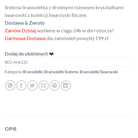
Srebrna bransoletka z drobnymi różowymi kryształkami
Swarovski z kolekcji Swarovski Bicone.
Dostawa & Zwroty
Zamów Dzisiaj
wyślemy w ciągu 24h w dni robocze!
Darmowa Dostawa
dla zamówień powyżej 199 zł
Dodaj do ulubionych ❤️
SKU:
Arte135
Kategorie:
Bransoletki
,
Bransoletki Srebrne
,
Bransoletki Swarovski
OPIS