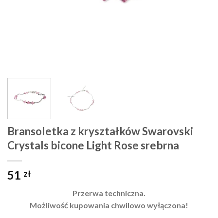
Bransoletka z kryształków Swarovski
Crystals bicone Light Rose srebrna
51
zł
Przerwa techniczna.
Możliwość kupowania chwilowo wyłączona!