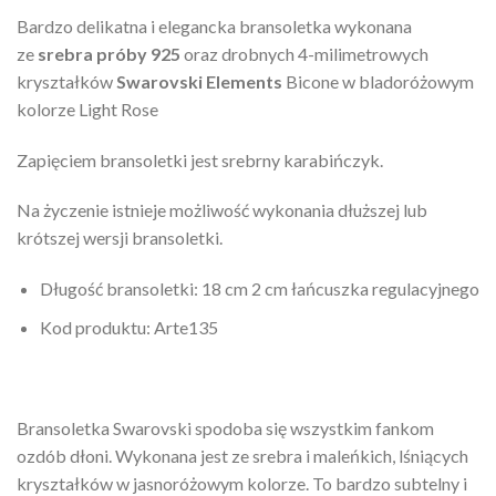
Bardzo delikatna i elegancka bransoletka wykonana
ze
srebra próby 925
oraz drobnych 4-milimetrowych
kryształków
Swarovski Elements
Bicone w bladoróżowym
kolorze Light Rose
Zapięciem bransoletki jest srebrny karabińczyk.
Na życzenie istnieje możliwość wykonania dłuższej lub
krótszej wersji bransoletki.
Długość bransoletki: 18 cm 2 cm łańcuszka regulacyjnego
Kod produktu: Arte135
Bransoletka Swarovski spodoba się wszystkim fankom
ozdób dłoni. Wykonana jest ze srebra i maleńkich, lśniących
kryształków w jasnoróżowym kolorze. To bardzo subtelny i