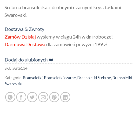
Srebrna bransoletka z drobnymi czarnymi kryształkami
Swarovski.
Dostawa & Zwroty
Zamów Dzisiaj
wyślemy w ciągu 24h w dni robocze!
Darmowa Dostawa
dla zamówień powyżej 199 zł
Dodaj do ulubionych ❤️
SKU:
Arte134
Kategorie:
Bransoletki
,
Bransoletki czarne
,
Bransoletki Srebrne
,
Bransoletki
Swarovski