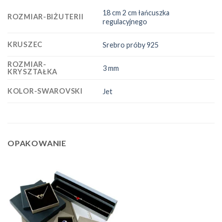
18 cm 2 cm łańcuszka
ROZMIAR-BIŻUTERII
regulacyjnego
KRUSZEC
Srebro próby 925
ROZMIAR-
3 mm
KRYSZTAŁKA
KOLOR-SWAROVSKI
Jet
OPAKOWANIE