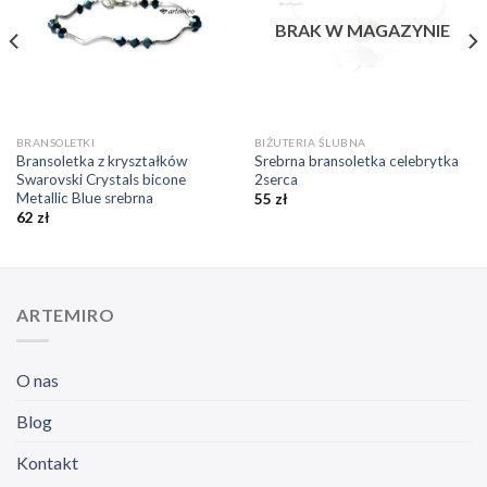
BRAK W MAGAZYNIE
BRANSOLETKI
BIŻUTERIA ŚLUBNA
Bransoletka z kryształków
Srebrna bransoletka celebrytka
Swarovski Crystals bicone
2serca
Metallic Blue srebrna
55
zł
62
zł
ARTEMIRO
O nas
Blog
Kontakt