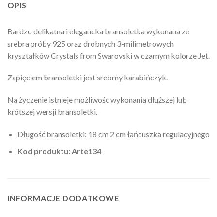
OPIS
Bardzo delikatna i elegancka bransoletka wykonana ze
srebra próby 925 oraz drobnych 3-milimetrowych
kryształków Crystals from Swarovski w czarnym kolorze Jet.
Zapięciem bransoletki jest srebrny karabińczyk.
Na życzenie istnieje możliwość wykonania dłuższej lub
krótszej wersji bransoletki.
Długość bransoletki: 18 cm 2 cm łańcuszka regulacyjnego
Kod produktu: Arte134
INFORMACJE DODATKOWE