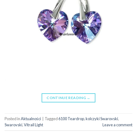
CONTINUE READING
→
Posted in
Aktualności
|
Tagged
6100 Teardrop
,
kolczyki Swarovski
,
Swarovski
,
Vitrail Light
Leave a comment