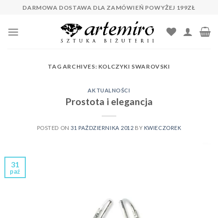
Skip
DARMOWA DOSTAWA DLA ZAMÓWIEŃ POWYŻEJ 199ZŁ
to
content
TAG ARCHIVES:
KOLCZYKI SWAROVSKI
AKTUALNOŚCI
Prostota i elegancja
POSTED ON
31 PAŹDZIERNIKA 2012
BY
KWIECZOREK
31
paź