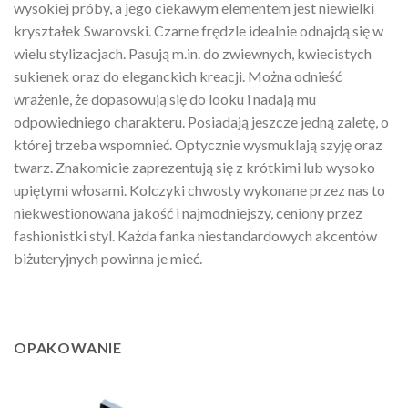
wysokiej próby, a jego ciekawym elementem jest niewielki
kryształek Swarovski. Czarne frędzle idealnie odnajdą się w
wielu stylizacjach. Pasują m.in. do zwiewnych, kwiecistych
sukienek oraz do eleganckich kreacji. Można odnieść
wrażenie, że dopasowują się do looku i nadają mu
odpowiedniego charakteru. Posiadają jeszcze jedną zaletę, o
której trzeba wspomnieć. Optycznie wysmuklają szyję oraz
twarz. Znakomicie zaprezentują się z krótkimi lub wysoko
upiętymi włosami. Kolczyki chwosty wykonane przez nas to
niekwestionowana jakość i najmodniejszy, ceniony przez
fashionistki styl. Każda fanka niestandardowych akcentów
biżuteryjnych powinna je mieć.
OPAKOWANIE