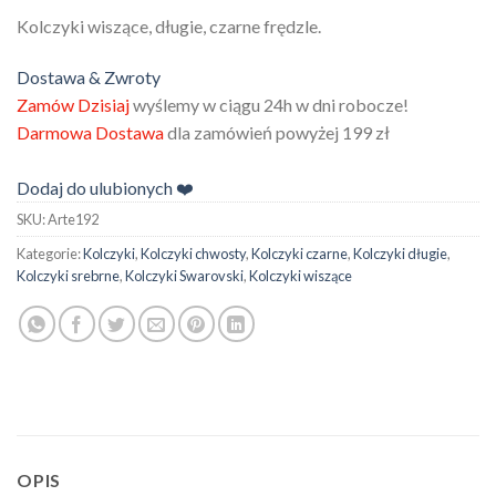
Kolczyki wiszące, długie, czarne frędzle.
Dostawa & Zwroty
Zamów Dzisiaj
wyślemy w ciągu 24h w dni robocze!
Darmowa Dostawa
dla zamówień powyżej 199 zł
Dodaj do ulubionych ❤️
SKU:
Arte192
Kategorie:
Kolczyki
,
Kolczyki chwosty
,
Kolczyki czarne
,
Kolczyki długie
,
Kolczyki srebrne
,
Kolczyki Swarovski
,
Kolczyki wiszące
OPIS