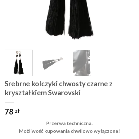
Srebrne kolczyki chwosty czarne z
kryształkiem Swarovski
78
zł
Przerwa techniczna.
Możliwość kupowania chwilowo wyłączona!