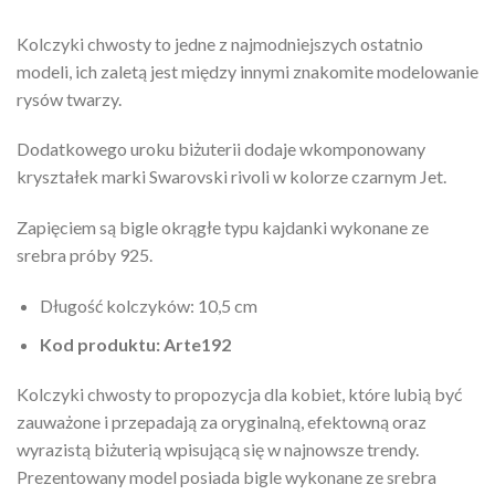
Kolczyki chwosty to jedne z najmodniejszych ostatnio
modeli, ich zaletą jest między innymi znakomite modelowanie
rysów twarzy.
Dodatkowego uroku biżuterii dodaje wkomponowany
kryształek marki Swarovski rivoli w kolorze czarnym Jet.
Zapięciem są bigle okrągłe typu kajdanki wykonane ze
srebra próby 925.
Długość kolczyków: 10,5 cm
Kod produktu: Arte192
Kolczyki chwosty to propozycja dla kobiet, które lubią być
zauważone i przepadają za oryginalną, efektowną oraz
wyrazistą biżuterią wpisującą się w najnowsze trendy.
Prezentowany model posiada bigle wykonane ze srebra