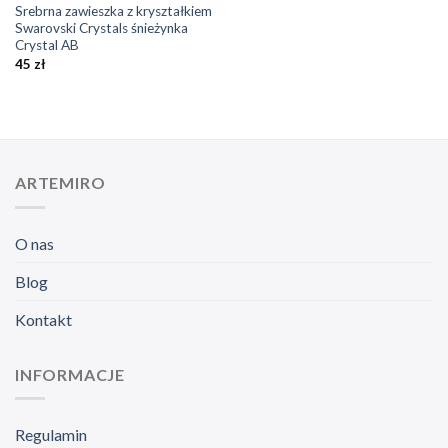
Srebrna zawieszka z kryształkiem
Swarovski Crystals śnieżynka
Crystal AB
45
zł
ARTEMIRO
O nas
Blog
Kontakt
INFORMACJE
Regulamin