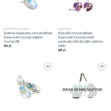
BIŻUTERIA ŚLUBNA
KOLCZYKI
Srebrna zawieszka z kryształkiem
Kolczyki z kryształkiem
Swarovski Crystals migdał
Swarovski Crystals małe
Crystal AB
serduszka Vitrail Light srebrne
rybki
44
zł
48
zł
Dodaj do
Dodaj do
ulubionych
ulubionych
❤️
❤️
BRAK W MAGAZYNIE