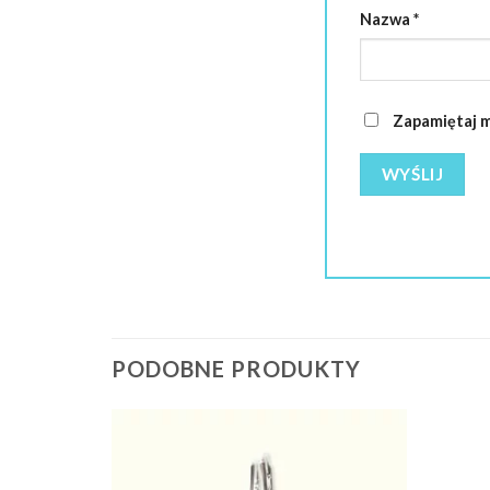
Nazwa
*
Zapamiętaj m
PODOBNE PRODUKTY
Dodaj do
Dodaj do
ulubionych
ulubionych