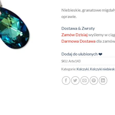
Niebieskie, granatowe migdał
oprawie.
Dostawa & Zwroty
Zamów Dzisiaj
wyślemy w ciąg
Darmowa Dostawa
dla zamówi
Dodaj do ulubionych ❤️
SKU:
Arte143
Kategorie:
Kolczyki
,
Kolczyki niebiesk