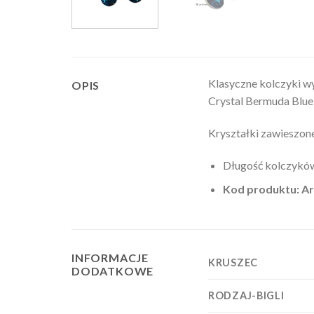
Klasyczne kolczyki w
OPIS
Crystal Bermuda Blue 
Kryształki zawieszone 
Długość kolczykó
Kod produktu: A
INFORMACJE
KRUSZEC
DODATKOWE
RODZAJ-BIGLI