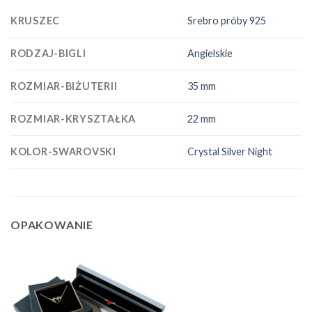
KRUSZEC
Srebro próby 925
RODZAJ-BIGLI
Angielskie
ROZMIAR-BIŻUTERII
35 mm
ROZMIAR-KRYSZTAŁKA
22 mm
KOLOR-SWAROVSKI
Crystal Silver Night
OPAKOWANIE