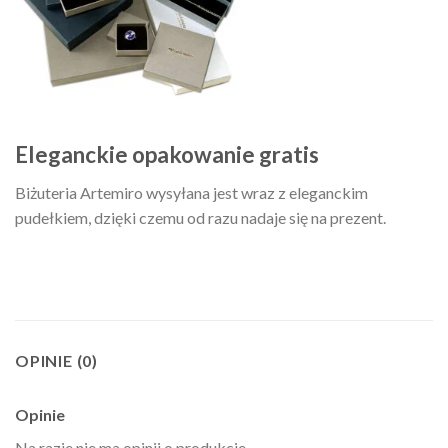
Eleganckie opakowanie gratis
Biżuteria Artemiro wysyłana jest wraz z eleganckim
pudełkiem, dzięki czemu od razu nadaje się na prezent.
OPINIE (0)
Opinie
Na razie nie ma opinii o produkcie.