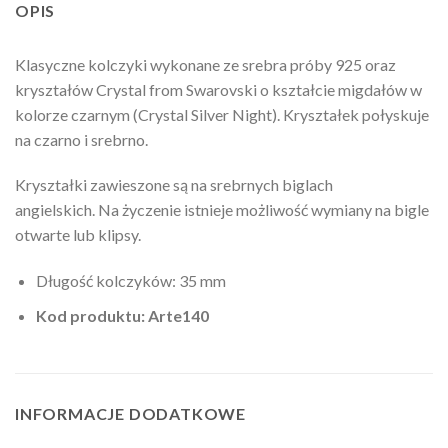
OPIS
Klasyczne kolczyki wykonane ze srebra próby 925 oraz
kryształów Crystal from Swarovski o kształcie migdałów w
kolorze czarnym (Crystal Silver Night). Kryształek połyskuje
na czarno i srebrno.
Kryształki zawieszone są na srebrnych biglach
angielskich. Na życzenie istnieje możliwość wymiany na bigle
otwarte lub klipsy.
Długość kolczyków: 35 mm
Kod produktu: Arte140
INFORMACJE DODATKOWE