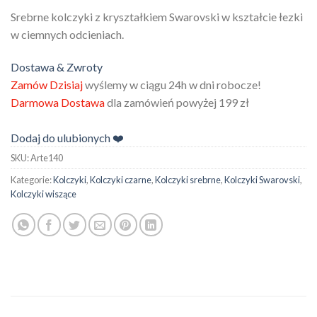
Srebrne kolczyki z kryształkiem Swarovski w kształcie łezki
w ciemnych odcieniach.
Dostawa & Zwroty
Zamów Dzisiaj
wyślemy w ciągu 24h w dni robocze!
Darmowa Dostawa
dla zamówień powyżej 199 zł
Dodaj do ulubionych ❤️
SKU:
Arte140
Kategorie:
Kolczyki
,
Kolczyki czarne
,
Kolczyki srebrne
,
Kolczyki Swarovski
,
Kolczyki wiszące