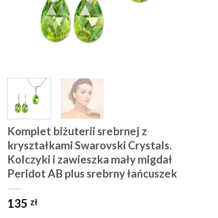
Komplet biżuterii srebrnej z
kryształkami Swarovski Crystals.
Kolczyki i zawieszka mały migdał
Peridot AB plus srebrny łańcuszek
135
zł