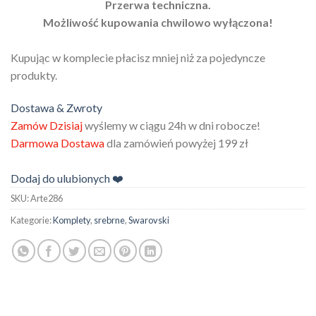
Przerwa techniczna.
Możliwość kupowania chwilowo wyłączona!
Kupując w komplecie płacisz mniej niż za pojedyncze
produkty.
Dostawa & Zwroty
Zamów Dzisiaj
wyślemy w ciągu 24h w dni robocze!
Darmowa Dostawa
dla zamówień powyżej 199 zł
Dodaj do ulubionych ❤️
SKU:
Arte286
Kategorie:
Komplety
,
srebrne
,
Swarovski