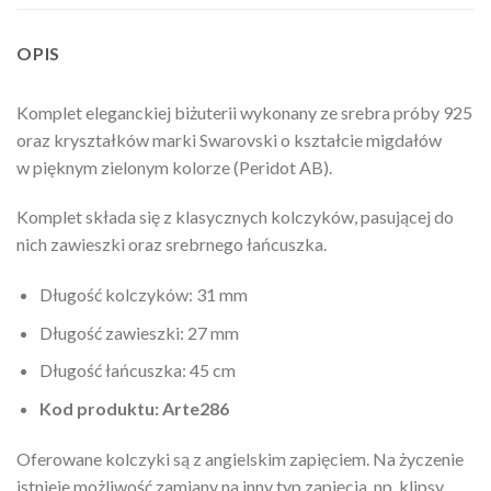
OPIS
Komplet eleganckiej biżuterii wykonany ze srebra próby 925
oraz kryształków marki Swarovski o kształcie migdałów
w pięknym zielonym kolorze (Peridot AB).
Komplet składa się z klasycznych kolczyków, pasującej do
nich zawieszki oraz srebrnego łańcuszka.
Długość kolczyków: 31 mm
Długość zawieszki: 27 mm
Długość łańcuszka: 45 cm
Kod produktu: Arte286
Oferowane kolczyki są z angielskim zapięciem. Na życzenie
istnieje możliwość zamiany na inny typ zapięcia, np. klipsy.