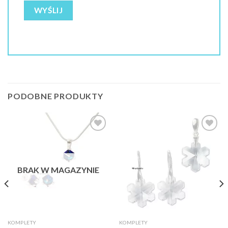
PODOBNE PRODUKTY
Dodaj do
Dodaj do
ulubionych
ulubionych
❤️
❤️
BRAK W MAGAZYNIE
KOMPLETY
KOMPLETY