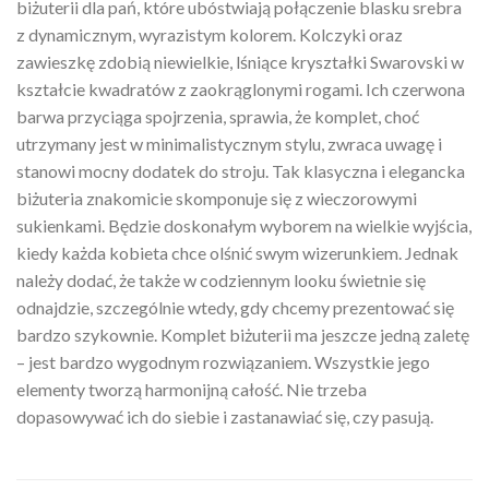
biżuterii dla pań, które ubóstwiają połączenie blasku srebra
z dynamicznym, wyrazistym kolorem. Kolczyki oraz
zawieszkę zdobią niewielkie, lśniące kryształki Swarovski w
kształcie kwadratów z zaokrąglonymi rogami. Ich czerwona
barwa przyciąga spojrzenia, sprawia, że komplet, choć
utrzymany jest w minimalistycznym stylu, zwraca uwagę i
stanowi mocny dodatek do stroju. Tak klasyczna i elegancka
biżuteria znakomicie skomponuje się z wieczorowymi
sukienkami. Będzie doskonałym wyborem na wielkie wyjścia,
kiedy każda kobieta chce olśnić swym wizerunkiem. Jednak
należy dodać, że także w codziennym looku świetnie się
odnajdzie, szczególnie wtedy, gdy chcemy prezentować się
bardzo szykownie. Komplet biżuterii ma jeszcze jedną zaletę
– jest bardzo wygodnym rozwiązaniem. Wszystkie jego
elementy tworzą harmonijną całość. Nie trzeba
dopasowywać ich do siebie i zastanawiać się, czy pasują.