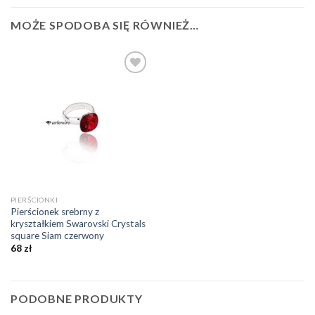
MOŻE SPODOBA SIĘ RÓWNIEŻ…
Dodaj do
ulubionych
❤️
PIERŚCIONKI
Pierścionek srebrny z
kryształkiem Swarovski Crystals
square Siam czerwony
68
zł
PODOBNE PRODUKTY