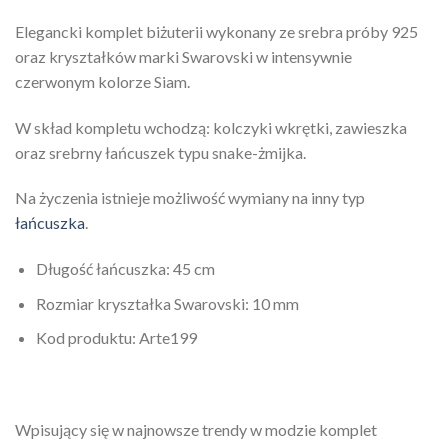
Elegancki komplet biżuterii wykonany ze srebra próby 925
oraz kryształków marki Swarovski w intensywnie
czerwonym kolorze Siam.
W skład kompletu wchodzą: kolczyki wkrętki, zawieszka
oraz srebrny łańcuszek typu snake-żmijka.
Na życzenia istnieje możliwość wymiany na inny typ
łańcuszka
.
Długość łańcuszka: 45 cm
Rozmiar kryształka Swarovski: 10 mm
Kod produktu: Arte199
Wpisujący się w najnowsze trendy w modzie komplet