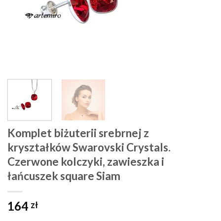
Komplet biżuterii srebrnej z
kryształków Swarovski Crystals.
Czerwone kolczyki, zawieszka i
łańcuszek square Siam
164
zł