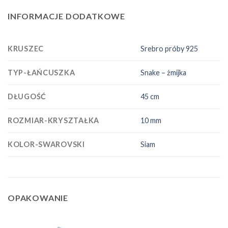
INFORMACJE DODATKOWE
KRUSZEC
Srebro próby 925
TYP-ŁAŃCUSZKA
Snake – żmijka
DŁUGOŚĆ
45 cm
ROZMIAR-KRYSZTAŁKA
10 mm
KOLOR-SWAROVSKI
Siam
OPAKOWANIE