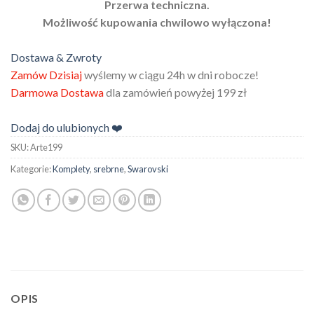
Przerwa techniczna.
Możliwość kupowania chwilowo wyłączona!
Dostawa & Zwroty
Zamów Dzisiaj
wyślemy w ciągu 24h w dni robocze!
Darmowa Dostawa
dla zamówień powyżej 199 zł
Dodaj do ulubionych ❤️
SKU:
Arte199
Kategorie:
Komplety
,
srebrne
,
Swarovski
OPIS