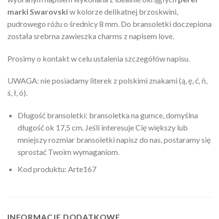
marki Swarovski
w kolorze delikatnej brzoskwini,
pudrowego różu o średnicy 8 mm. Do bransoletki doczepiona
została srebrna zawieszka charms z napisem love.
Prosimy o kontakt w celu ustalenia szczegółów napisu.
UWAGA: nie posiadamy literek z polskimi znakami (ą, ę, ć, ń,
ś, ł, ó).
Długość bransoletki: bransoletka na gumce, domyślna
długość ok 17,5 cm. Jeśli interesuje Cię większy lub
mniejszy rozmiar bransoletki napisz do nas, postaramy się
sprostać Twoim wymaganiom.
Kod produktu: Arte167
INFORMACJE DODATKOWE