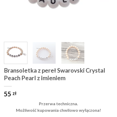
Bransoletka z pereł Swarovski Crystal
Peach Pearl z imieniem
55
zł
Przerwa techniczna.
Możliwość kupowania chwilowo wyłączona!