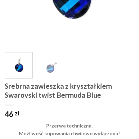
Srebrna zawieszka z kryształkiem
Swarovski twist Bermuda Blue
46
zł
Przerwa techniczna.
Możliwość kupowania chwilowo wyłączona!