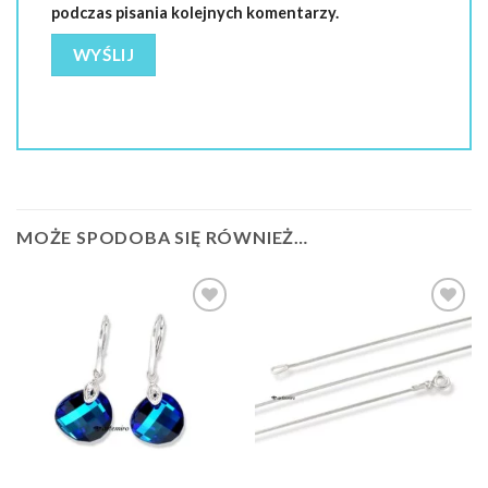
podczas pisania kolejnych komentarzy.
MOŻE SPODOBA SIĘ RÓWNIEŻ…
Dodaj do
Dodaj do
ulubionych
ulubionych
❤️
❤️