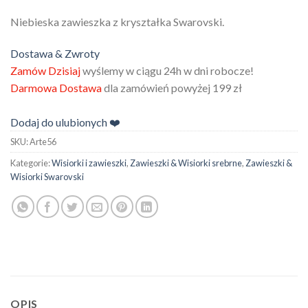
Niebieska zawieszka z kryształka Swarovski.
Dostawa & Zwroty
Zamów Dzisiaj
wyślemy w ciągu 24h w dni robocze!
Darmowa Dostawa
dla zamówień powyżej 199 zł
Dodaj do ulubionych ❤️
SKU:
Arte56
Kategorie:
Wisiorki i zawieszki
,
Zawieszki & Wisiorki srebrne
,
Zawieszki &
Wisiorki Swarovski
OPIS