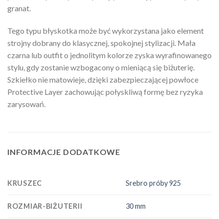
granat.
Tego typu błyskotka może być wykorzystana jako element
strojny dobrany do klasycznej, spokojnej stylizacji. Mała
czarna lub outfit o jednolitym kolorze zyska wyrafinowanego
stylu, gdy zostanie wzbogacony o mieniącą się biżuterię.
Szkiełko nie matowieje, dzięki zabezpieczającej powłoce
Protective Layer zachowując połyskliwą formę bez ryzyka
zarysowań.
INFORMACJE DODATKOWE
KRUSZEC
Srebro próby 925
ROZMIAR-BIŻUTERII
30 mm