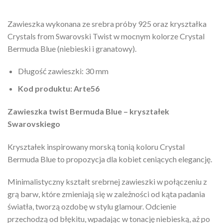
Zawieszka wykonana ze srebra próby 925 oraz kryształka
Crystals from Swarovski Twist w mocnym kolorze Crystal
Bermuda Blue (niebieski i granatowy).
Długość zawieszki: 30 mm
Kod produktu: Arte56
Zawieszka twist Bermuda Blue – kryształek
Swarovskiego
Kryształek inspirowany morską tonią koloru Crystal
Bermuda Blue to propozycja dla kobiet ceniących elegancję.
Minimalistyczny kształt srebrnej zawieszki w połączeniu z
grą barw, które zmieniają się w zależności od kąta padania
światła, tworzą ozdobę w stylu glamour. Odcienie
przechodzą od błękitu, wpadając w tonację niebieską, aż po