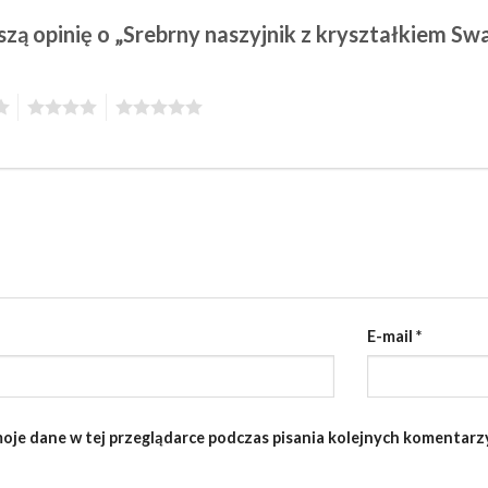
szą opinię o „Srebrny naszyjnik z kryształkiem Sw
4
5
E-mail
*
oje dane w tej przeglądarce podczas pisania kolejnych komentarzy