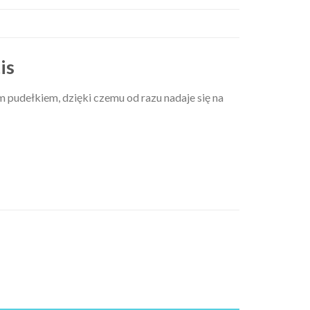
is
m pudełkiem, dzięki czemu od razu nadaje się na