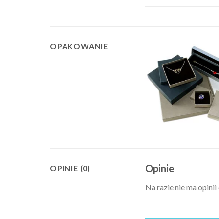
OPAKOWANIE
Opinie
OPINIE (0)
Na razie nie ma opinii