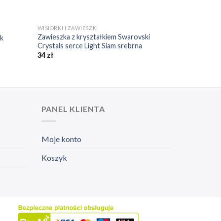
+
WISIORKI I ZAWIESZKI
Zawieszka z kryształkiem Swarovski
ek
Crystals serce Light Siam srebrna
34
zł
PANEL KLIENTA
Moje konto
Koszyk