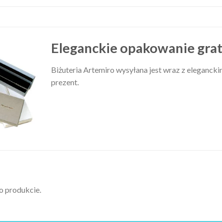
Eleganckie opakowanie grat
Biżuteria Artemiro wysyłana jest wraz z elegancki
prezent.
 o produkcie.