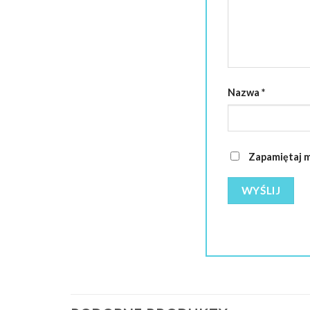
Nazwa
*
Zapamiętaj m