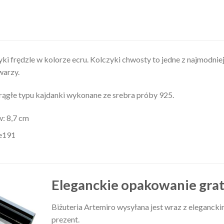
ki frędzle w kolorze ecru. Kolczyki chwosty to jedne z najmodniej
warzy.
rągłe typu kajdanki wykonane ze srebra próby 925.
: 8,7 cm
te191
Eleganckie opakowanie grat
Biżuteria Artemiro wysyłana jest wraz z elegancki
prezent.