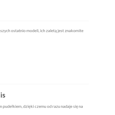
szych ostatnio modeli, ich zaletą jest znakomite
is
m pudełkiem, dzięki czemu od razu nadaje się na