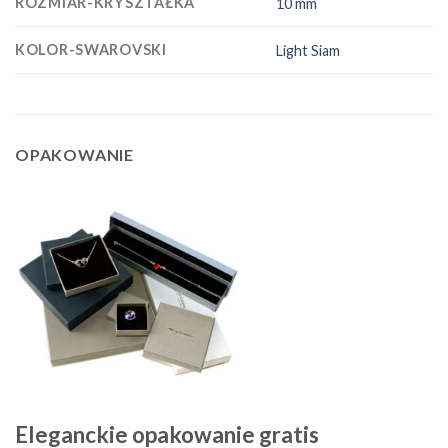
ROZMIAR-KRYSZTAŁKA
10 mm
KOLOR-SWAROVSKI
Light Siam
OPAKOWANIE
Eleganckie opakowanie gratis