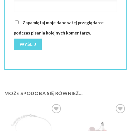
Zapamiętaj moje dane w tej przeglądarce
podczas pisania kolejnych komentarzy.
MOŻE SPODOBA SIĘ RÓWNIEŻ…
Dodaj do
Dodaj do
ulubionych
ulubionych
❤️
❤️