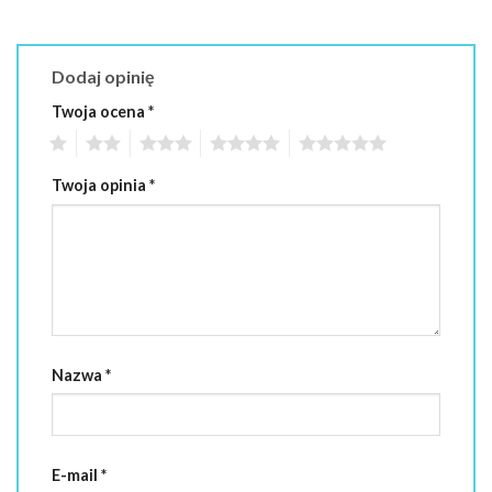
Dodaj opinię
Twoja ocena
*
1
2
3
4
5
Twoja opinia
*
Nazwa
*
E-mail
*