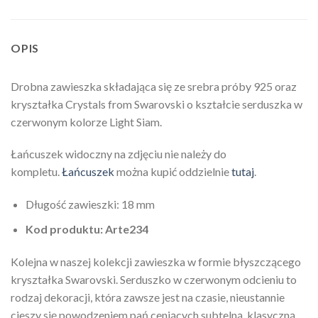
OPIS
Drobna zawieszka składająca się ze srebra próby 925 oraz
kryształka Crystals from Swarovski o kształcie serduszka w
czerwonym kolorze Light Siam.
Łańcuszek widoczny na zdjęciu nie należy do
kompletu.
Łańcuszek
można kupić oddzielnie
tutaj
.
Długość zawieszki: 18 mm
Kod produktu: Arte234
Kolejna w naszej kolekcji zawieszka w formie błyszczącego
kryształka Swarovski. Serduszko w czerwonym odcieniu to
rodzaj dekoracji, która zawsze jest na czasie, nieustannie
cieszy się powodzeniem pań ceniących subtelną, klasyczną