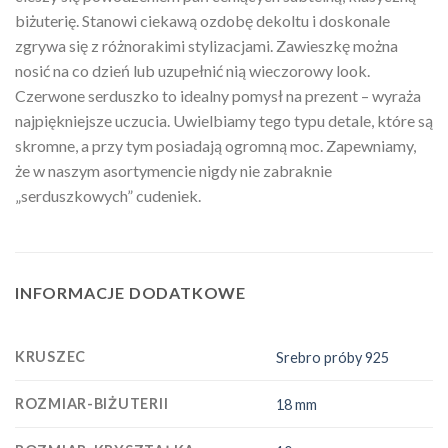
biżuterię. Stanowi ciekawą ozdobę dekoltu i doskonale
zgrywa się z różnorakimi stylizacjami. Zawieszkę można
nosić na co dzień lub uzupełnić nią wieczorowy look.
Czerwone serduszko to idealny pomysł na prezent – wyraża
najpiękniejsze uczucia. Uwielbiamy tego typu detale, które są
skromne, a przy tym posiadają ogromną moc. Zapewniamy,
że w naszym asortymencie nigdy nie zabraknie
„serduszkowych” cudeniek.
INFORMACJE DODATKOWE
KRUSZEC
Srebro próby 925
ROZMIAR-BIŻUTERII
18 mm