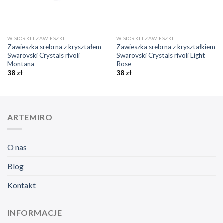
WISIORKI I ZAWIESZKI
WISIORKI I ZAWIESZKI
Zawieszka srebrna z kryształem
Zawieszka srebrna z kryształkiem
Swarovski Crystals rivoli
Swarovski Crystals rivoli Light
Montana
Rose
38
zł
38
zł
ARTEMIRO
O nas
Blog
Kontakt
INFORMACJE