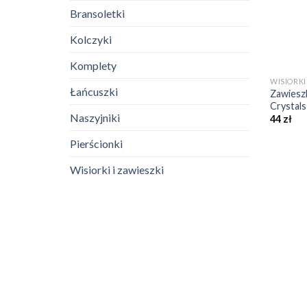
Bransoletki
Kolczyki
+
Komplety
WISIORKI
Łańcuszki
Zawieszk
Crystals
Naszyjniki
44
zł
Pierścionki
Wisiorki i zawieszki