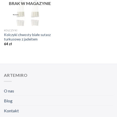
BRAK W MAGAZYNIE
KOLCZYKI
Kolczyki chwosty białe sutasz
turkusowy z jadeitem
64
zł
ARTEMIRO
O nas
Blog
Kontakt