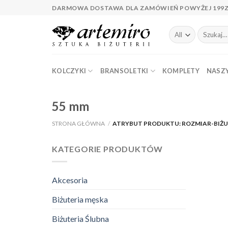
Skip
DARMOWA DOSTAWA DLA ZAMÓWIEŃ POWYŻEJ 199
to
content
Szukaj:
KOLCZYKI
BRANSOLETKI
KOMPLETY
NASZY
55 mm
STRONA GŁÓWNA
/
ATRYBUT PRODUKTU: ROZMIAR-BIŻU
KATEGORIE PRODUKTÓW
Akcesoria
Biżuteria męska
Biżuteria Ślubna