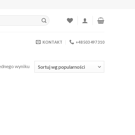
KONTAKT
+48 503 497 310
ednego wyniku