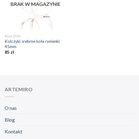
BRAK W MAGAZYNIE
KOLCZYKI
Kolczyki srebrne koła rynienki
45mm
85
zł
ARTEMIRO
O nas
Blog
Kontakt