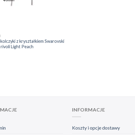
I
kolczyki z kryształkiem Swarovski
 rivoli Light Peach
RMACJE
INFORMACJE
min
Koszty i opcje dostawy