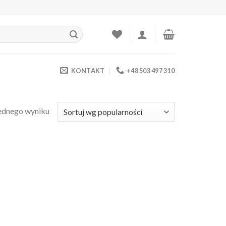
KONTAKT
+48 503 497 310
ednego wyniku