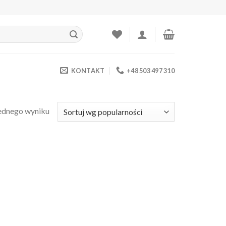
KONTAKT
+48 503 497 310
ednego wyniku